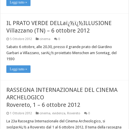
Leggi tutto »
IL PRATO VERDE DELLaï¿½ï¿½ILLUSIONE
Villazzano (TN) – 6 ottobre 2012
5 Ottobre 2012
cinema
0
Sabato 6 ottobre, alle 20.30, presso il grande prato del Giardino
Garbari a Villazzano, sarAï¿½ proiettato Menschen am Sonntag, del
1930
Leggi tutto »
RASSEGNA INTERNAZIONALE DEL CINEMA
ARCHELOGICO
Rovereto, 1 – 6 ottobre 2012
1 Ottobre 2012
cinema
,
evidenza
,
Rovereto
0
La 23a Rassegna Internazionale del Cinema Archeologico, si
svolgerAï¿½ a Rovereto dal 1 al 6 ottobre 2012. Il tema della rassegna