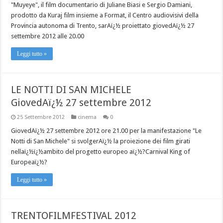
"Muyeye", il film documentario di Juliane Biasi e Sergio Damiani,
prodotto da Kuraj film insieme a Format, il Centro audiovisivi della
Provincia autonoma di Trento, sarAï¿½ proiettato giovedAï¿½ 27
settembre 2012 alle 20.00
Leggi tutto »
LE NOTTI DI SAN MICHELE
GiovedAï¿½ 27 settembre 2012
25 Settembre 2012
cinema
0
GiovedAï¿½ 27 settembre 2012 ore 21.00 per la manifestazione "Le
Notti di San Michele" si svolgerAï¿½ la proiezione dei film girati
nellaï¿½ï¿½ambito del progetto europeo aï¿½?Carnival King of
Europeaï¿½?
Leggi tutto »
TRENTOFILMFESTIVAL 2012