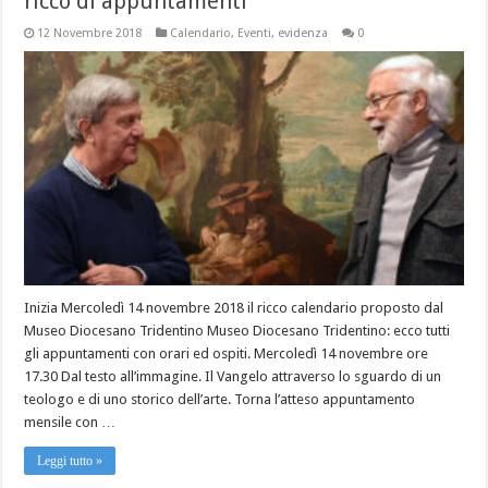
ricco di appuntamenti
12 Novembre 2018
Calendario
,
Eventi
,
evidenza
0
Inizia Mercoledì 14 novembre 2018 il ricco calendario proposto dal
Museo Diocesano Tridentino Museo Diocesano Tridentino: ecco tutti
gli appuntamenti con orari ed ospiti. Mercoledì 14 novembre ore
17.30 Dal testo all’immagine. Il Vangelo attraverso lo sguardo di un
teologo e di uno storico dell’arte. Torna l’atteso appuntamento
mensile con …
Leggi tutto »