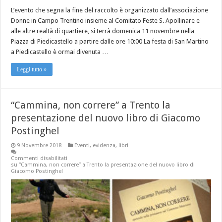
L’evento che segna la fine del raccolto è organizzato dall’associazione
Donne in Campo Trentino insieme al Comitato Feste S. Apollinare e
alle altre realtà di quartiere, si terrà domenica 11 novembre nella
Piazza di Piedicastello a partire dalle ore 10:00 La festa di San Martino
a Piedicastello è ormai divenuta …
Leggi tutto »
“Cammina, non correre” a Trento la
presentazione del nuovo libro di Giacomo
Postinghel
9 Novembre 2018
Eventi
,
evidenza
,
libri
Commenti disabilitati
su “Cammina, non correre” a Trento la presentazione del nuovo libro di
Giacomo Postinghel