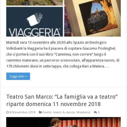
Martedì sera 13 novembre alle 20:30 allo Spazio archeologico
Volksbank la Viaggeria ha il piacere di ospitare Giacomo Postinghel,
che ci porterà con il suo libro “Cammina, non correre” lungo il
cammino materano, un percorso sconosciuto, all’apparenza nuovo, di
170 chilometri divisi in sette tappe, che collega Bari a Matera. …
Leggi tutto »
Teatro San Marco: “La famiglia va a teatro”
riparte domenica 11 novembre 2018
8 Novembre 2018
Eventi
,
teatro & danza
,
Weekend
0