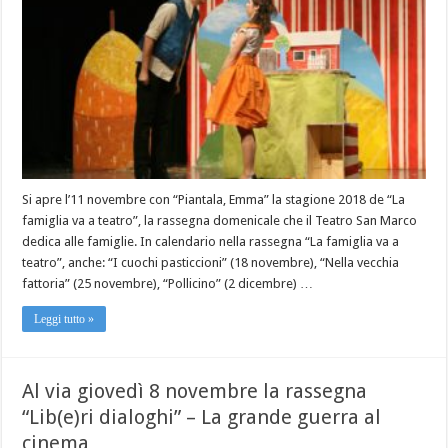
Si apre l’11 novembre con “Piantala, Emma” la stagione 2018 de “La
famiglia va a teatro”, la rassegna domenicale che il Teatro San Marco
dedica alle famiglie. In calendario nella rassegna “La famiglia va a
teatro”, anche: “I cuochi pasticcioni” (18 novembre), “Nella vecchia
fattoria” (25 novembre), “Pollicino” (2 dicembre) …
Leggi tutto »
Al via giovedì 8 novembre la rassegna
“Lib(e)ri dialoghi” – La grande guerra al
cinema