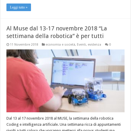
Leggi tutto »
Al Muse dal 13-17 novembre 2018 “La
settimana della robotica” è per tutti
11 Novembre 2018
economia e società
,
Eventi
,
evidenza
0
Dal 13 al 17 novembre 2018 al MUSE, la settimana della robotica
Coding e intelligenza artificiale. Una settimana ricca di appuntamenti
rivolti a tutti coloro che vorranno mettersi alla prova; studenti ma