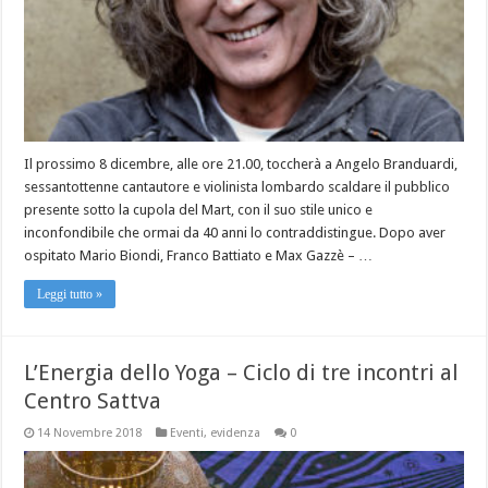
Il prossimo 8 dicembre, alle ore 21.00, toccherà a Angelo Branduardi,
sessantottenne cantautore e violinista lombardo scaldare il pubblico
presente sotto la cupola del Mart, con il suo stile unico e
inconfondibile che ormai da 40 anni lo contraddistingue. Dopo aver
ospitato Mario Biondi, Franco Battiato e Max Gazzè – …
Leggi tutto »
L’Energia dello Yoga – Ciclo di tre incontri al
Centro Sattva
14 Novembre 2018
Eventi
,
evidenza
0