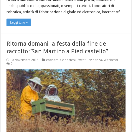
anche pubblico di appassionati, o semplici curiosi. Laboratori di
robotica, attività di fabbricazione digitale ed elettronica, internet of …
Leggi tutto »
Ritorna domani la festa della fine del
raccolto “San Martino a Piedicastello”
10 Novembre 2018
economia e società
,
Eventi
,
evidenza
,
Weekend
0