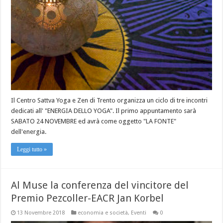
Il Centro Sattva Yoga e Zen di Trento organizza un ciclo di tre incontri
dedicati all' "ENERGIA DELLO YOGA". Il primo appuntamento sarà
SABATO 24 NOVEMBRE ed avrà come oggetto "LA FONTE"
dell'energia.
Leggi tutto »
Al Muse la conferenza del vincitore del
Premio Pezcoller-EACR Jan Korbel
13 Novembre 2018
economia e società
,
Eventi
0