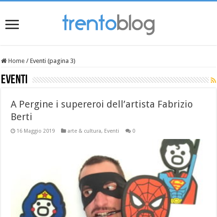
Home
/
Eventi (pagina 3)
Eventi
A Pergine i supereroi dell’artista Fabrizio
Berti
16 Maggio 2019
arte & cultura
,
Eventi
0