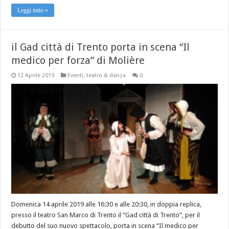
Leggi tutto »
il Gad città di Trento porta in scena “Il
medico per forza” di Molière
12 Aprile 2019
Eventi
,
teatro & danza
0
Domenica 14 aprile 2019 alle 16:30 e alle 20:30, in doppia replica,
presso il teatro San Marco di Trento il “Gad città di Trento”, per il
debutto del suo nuovo spettacolo, porta in scena “Il medico per