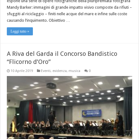
espone una serie di opere fotografiche della pluripremiata fotografa
Mandy Barker: immagini di grande impatto visivo composte da rifiuti –
sfuggiti al riciclaggio – finiti nelle acque del mare e infine sulle coste
causando l’inquimento. Obiettivo …
Leggi tutto »
A Riva del Garda il Concorso Bandistico
“Flicorno d’Oro”
10 Aprile 2019
Eventi
,
evidenza
,
musica
0