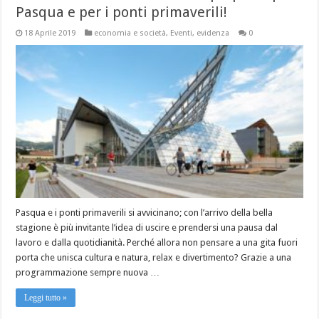
Pasqua e per i ponti primaverili!
18 Aprile 2019
economia e società
,
Eventi
,
evidenza
0
Pasqua e i ponti primaverili si avvicinano; con l’arrivo della bella
stagione è più invitante l’idea di uscire e prendersi una pausa dal
lavoro e dalla quotidianità. Perché allora non pensare a una gita fuori
porta che unisca cultura e natura, relax e divertimento? Grazie a una
programmazione sempre nuova …
Leggi tutto »