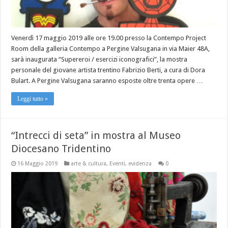
Venerdì 17 maggio 2019 alle ore 19.00 presso la Contempo Project
Room della galleria Contempo a Pergine Valsugana in via Maier 48A,
sarà inaugurata “Supereroi / esercizi iconografici”, la mostra
personale del giovane artista trentino Fabrizio Berti, a cura di Dora
Bulart. A Pergine Valsugana saranno esposte oltre trenta opere …
Leggi tutto »
“Intrecci di seta” in mostra al Museo
Diocesano Tridentino
16 Maggio 2019
arte & cultura
,
Eventi
,
evidenza
0