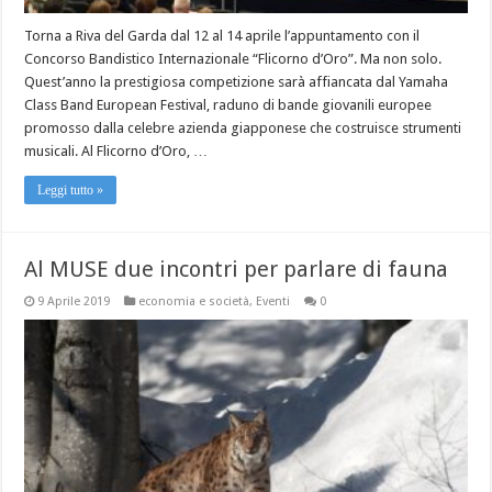
Torna a Riva del Garda dal 12 al 14 aprile l’appuntamento con il
Concorso Bandistico Internazionale “Flicorno d’Oro”. Ma non solo.
Quest’anno la prestigiosa competizione sarà affiancata dal Yamaha
Class Band European Festival, raduno di bande giovanili europee
promosso dalla celebre azienda giapponese che costruisce strumenti
musicali. Al Flicorno d’Oro, …
Leggi tutto »
Al MUSE due incontri per parlare di fauna
9 Aprile 2019
economia e società
,
Eventi
0