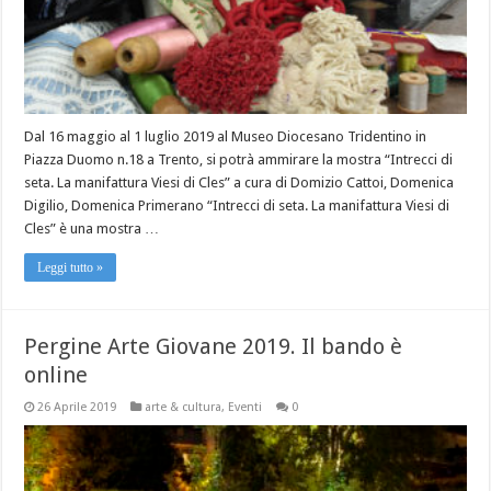
Dal 16 maggio al 1 luglio 2019 al Museo Diocesano Tridentino in
Piazza Duomo n.18 a Trento, si potrà ammirare la mostra “Intrecci di
seta. La manifattura Viesi di Cles” a cura di Domizio Cattoi, Domenica
Digilio, Domenica Primerano “Intrecci di seta. La manifattura Viesi di
Cles” è una mostra …
Leggi tutto »
Pergine Arte Giovane 2019. Il bando è
online
26 Aprile 2019
arte & cultura
,
Eventi
0