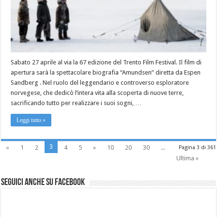
Sabato 27 aprile al via la 67 edizione del Trento Film Festival. Il film di
apertura sarà la spettacolare biografia “Amundsen” diretta da Espen
Sandberg . Nel ruolo del leggendario e controverso esploratore
norvegese, che dedicò l’intera vita alla scoperta di nuove terre,
sacrificando tutto per realizzare i suoi sogni, …
Leggi tutto »
3
«
1
2
4
5
»
10
20
30
...
Pagina 3 di 361
Ultima »
Seguici anche su Facebook