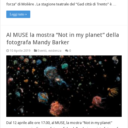
forza” di Molière . La stagione teatrale del “Gad città di Trento” è …
Leggi tutto »
Al MUSE la mostra “Not in my planet” della
fotografa Mandy Barker
10 Aprile 2019
Eventi
,
evidenza
0
Dal 12 aprile alle ore 17.00, al MUSE, la mostra “Not in my planet”