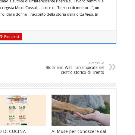
esano e autrice di un’interessante ricerca sul lavoro femminile
 regista Micol Cossali, autrice di “Intrecci di memoria”, un
rdi delle donne il racconto della storia della ditta Viesi. In
Pinterest
Successivo
Block and Wall: l’arrampicata nel
centro storico di Trento
O DI CUCINA
Al Muse per conoscere dal