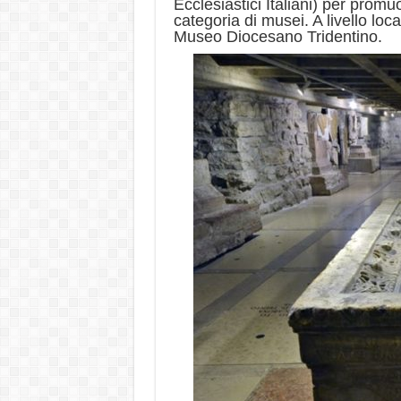
Ecclesiastici Italiani) per prom
categoria di musei. A livello loca
Museo Diocesano Tridentino.