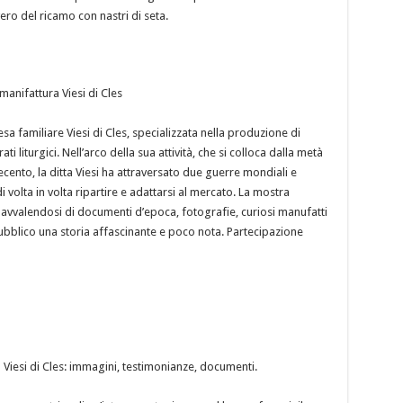
ero del ricamo con nastri di seta.
 manifattura Viesi di Cles
sa familiare Viesi di Cles, specializzata nella produzione di
ti liturgici. Nell’arco della sua attività, che si colloca dalla metà
ecento, la ditta Viesi ha attraversato due guerre mondiali e
olta in volta ripartire e adattarsi al mercato. La mostra
 avvalendosi di documenti d’epoca, fotografie, curiosi manufatti
pubblico una storia affascinante e poco nota. Partecipazione
a Viesi di Cles: immagini, testimonianze, documenti.