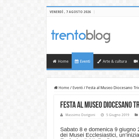
VENERDÌ , 7 AGOSTO 2026
Home
Eventi
Arte & cultura
Home
/
Eventi
/
Festa al Museo Diocesano Tride
Festa al Museo Diocesano Tri
Massimo Dorigoni
5 Giugno 2019
Sabato 8 e domenica 9 giugno 20
dei Musei Ecclesiastici, un’iniz