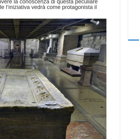
uovere la conoscenza di questa peculiare
le l’iniziativa vedrà come protagonista il