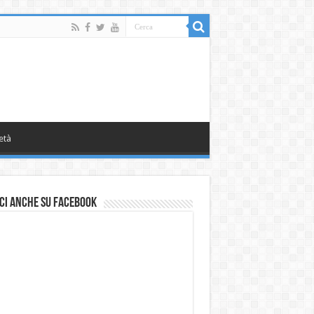
età
ci anche su Facebook