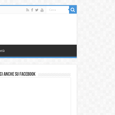
età
ci anche su Facebook