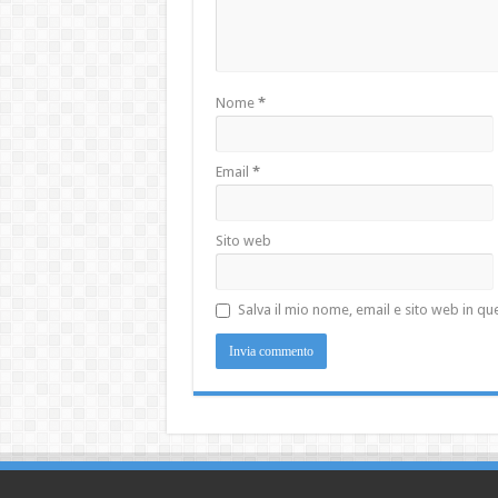
Nome
*
Email
*
Sito web
Salva il mio nome, email e sito web in 