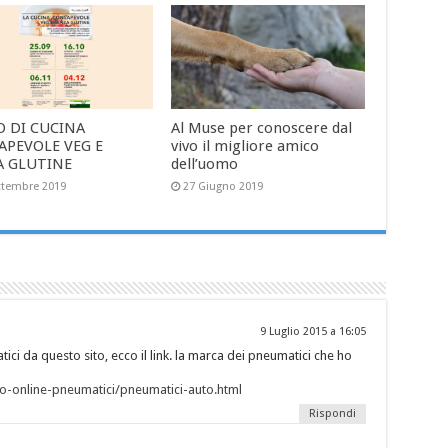
O DI CUCINA
Al Muse per conoscere dal
APEVOLE VEG E
vivo il migliore amico
A GLUTINE
dell’uomo
ttembre 2019
27 Giugno 2019
9 Luglio 2015 a 16:05
ici da questo sito, ecco il link. la marca dei pneumatici che ho
io-online-pneumatici/pneumatici-auto.html
Rispondi