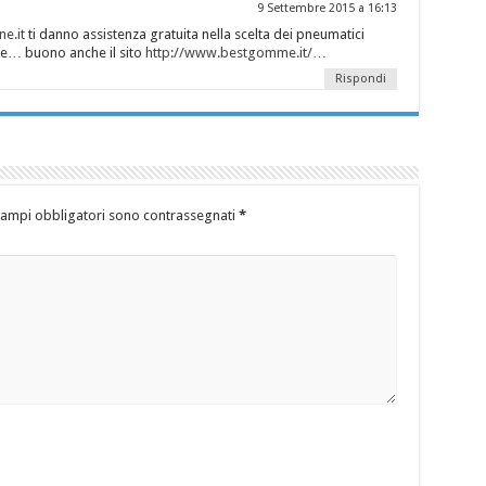
9 Settembre 2015 a 16:13
e.it
ti danno assistenza gratuita nella scelta dei pneumatici
ze… buono anche il sito
http://www.bestgomme.it/
…
Rispondi
campi obbligatori sono contrassegnati
*