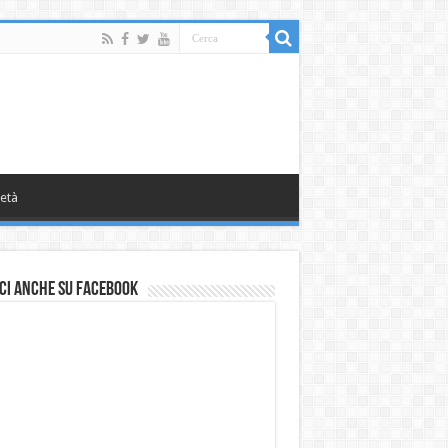
età
ci anche su Facebook