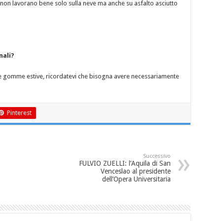
 non lavorano bene solo sulla neve ma anche su asfalto asciutto
nali?
le gomme estive, ricordatevi che bisogna avere necessariamente
Pinterest
Successivo
FULVIO ZUELLI: l’Aquila di San
Venceslao al presidente
dell’Opera Universitaria