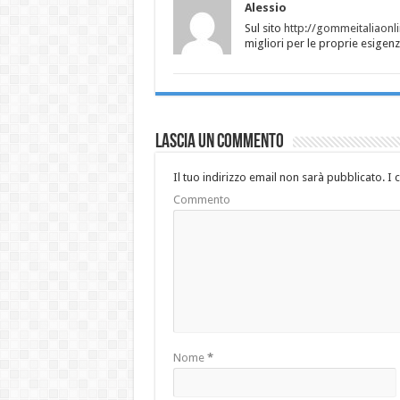
Alessio
Sul sito
http://gommeitaliaonlin
migliori per le proprie esigen
Lascia un commento
Il tuo indirizzo email non sarà pubblicato.
I 
Commento
Nome
*