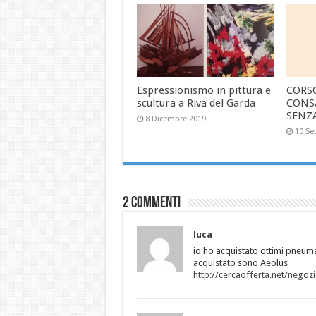
Espressionismo in pittura e
CORS
scultura a Riva del Garda
CONS
SENZ
8 Dicembre 2019
10 Se
2 commenti
luca
io ho acquistato ottimi pneumat
acquistato sono Aeolus
http://cercaofferta.net/negoz