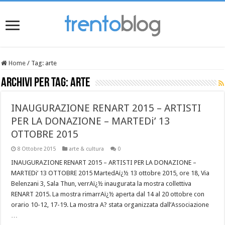
Home
/
Tag:
arte
Archivi per tag:
arte
INAUGURAZIONE RENART 2015 – ARTISTI
PER LA DONAZIONE – MARTEDi’ 13
OTTOBRE 2015
8 Ottobre 2015
arte & cultura
0
INAUGURAZIONE RENART 2015 – ARTISTI PER LA DONAZIONE –
MARTEDi’ 13 OTTOBRE 2015 MartedAï¿½ 13 ottobre 2015, ore 18, Via
Belenzani 3, Sala Thun, verrAï¿½ inaugurata la mostra collettiva
RENART 2015. La mostra rimarrAï¿½ aperta dal 14 al 20 ottobre con
orario 10-12, 17-19. La mostra A? stata organizzata dall’Associazione
…