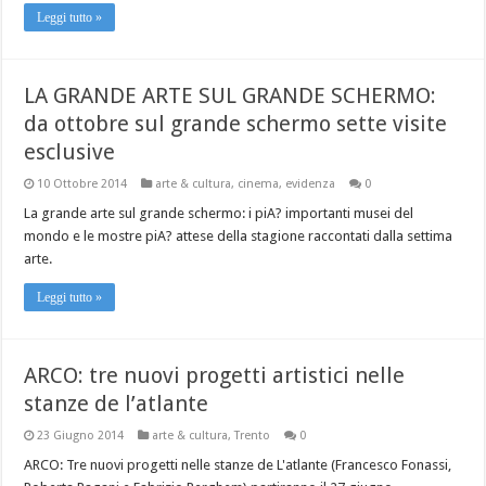
Leggi tutto »
LA GRANDE ARTE SUL GRANDE SCHERMO:
da ottobre sul grande schermo sette visite
esclusive
10 Ottobre 2014
arte & cultura
,
cinema
,
evidenza
0
La grande arte sul grande schermo: i piA? importanti musei del
mondo e le mostre piA? attese della stagione raccontati dalla settima
arte.
Leggi tutto »
ARCO: tre nuovi progetti artistici nelle
stanze de l’atlante
23 Giugno 2014
arte & cultura
,
Trento
0
ARCO: Tre nuovi progetti nelle stanze de L'atlante (Francesco Fonassi,