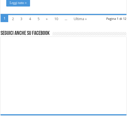
Leggi tutto »
1
2
3
4
5
»
10
...
Ultima »
Pagina 1 di 12
Seguici anche su Facebook