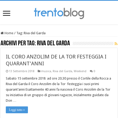
Home
/
Tag:
Riva del Garda
Archivi per tag:
Riva del Garda
IL CORO ANZOLIM DE LA TOR FESTEGGIA I
QUARANT’ANNI
13 Settembre 2018
musica
,
Riva del Garda
,
Weekend
0
Sabato 15 settembre 2018 ad ore 20.30 presso il Cortile della Rocca a
Riva del Garda il Coro Anzolim de la Tor festeggia i suoi primi
quarant’anni Esattamente 40 anni fa nasceva il Coro Anzolim de la Tor
su iniziativa di un gruppo di giovani ragazze, inizialmente guidate da
Don …
Leggi tutto »