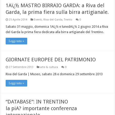
1Aï¿½ MASTRO BIRRAIO GARDA: a Riva del
Garda, la prima fiera sulla birra artigianale.
25 Aprile 2014
Eventi
,
Riva del Garda
,
Trento
0
Sabato 31 maggio, domenica 1Aï¿½ e lunedAï¿½ 2 giugno 2014 a Riva
del Garda la prima fiera dedicata alla birra artigianale del Trentino.
Leggi tutto »
GIORNATE EUROPEE DEL PATRIMONIO
27 Settembre 2013
arte & cultura
0
Riva del Garda | Museo, sabato 28 e domenica 29 settembre 2013
Leggi tutto »
“DATABASE”: IN TRENTINO
la piA? importante conferenza
internazionale