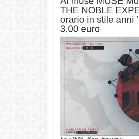
Al muse MUSE Muse
THE NOBLE EXPER
orario in stile anni
3,00 euro
Fonte: MUSE – Museo delle scienze