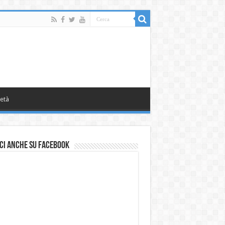
età
ci anche su Facebook