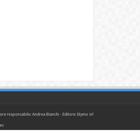
tore responsabile: Andrea Bianchi - Editore: Etymo srl
ies