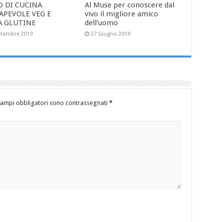
O DI CUCINA
Al Muse per conoscere dal
APEVOLE VEG E
vivo il migliore amico
A GLUTINE
dell’uomo
ttembre 2019
27 Giugno 2019
campi obbligatori sono contrassegnati
*