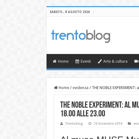
SABATO , 8 AGOSTO 2026
Home
Eventi
Arte & cultura
Home
/
evidenza
/
THE NOBLE EXPERIMENT: al
THE NOBLE EXPERIMENT: al M
18.00 alle 23.00
Trentoblog
16 Dicembre 2014
evi