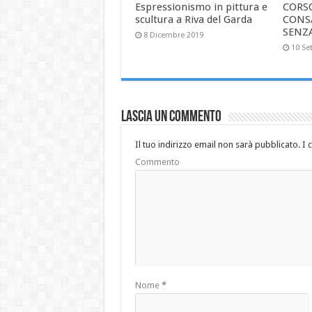
Espressionismo in pittura e
CORS
scultura a Riva del Garda
CONS
SENZ
8 Dicembre 2019
10 Se
Lascia un commento
Il tuo indirizzo email non sarà pubblicato.
I 
Commento
Nome
*