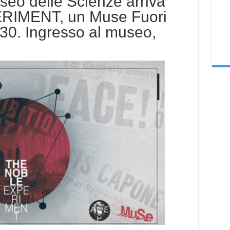
o delle Scienze arriva
IMENT, un Muse Fuori
 ’30. Ingresso al museo,