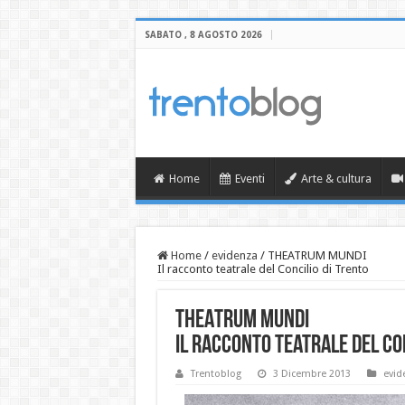
SABATO , 8 AGOSTO 2026
Home
Eventi
Arte & cultura
Home
/
evidenza
/
THEATRUM MUNDI
Il racconto teatrale del Concilio di Trento
THEATRUM MUNDI
Il racconto teatrale del Co
Trentoblog
3 Dicembre 2013
evid