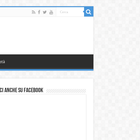
età
ci anche su Facebook