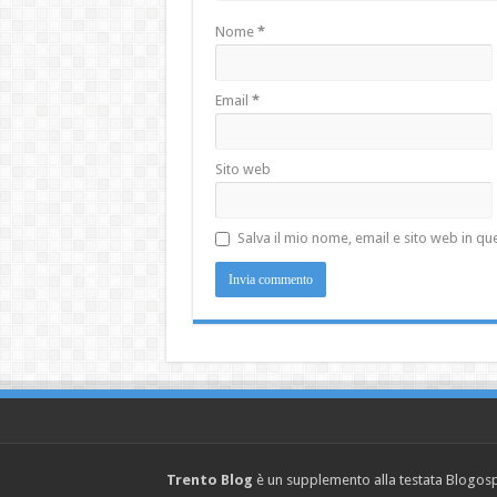
Nome
*
Email
*
Sito web
Salva il mio nome, email e sito web in 
Trento Blog
è un supplemento alla testata Blogosph