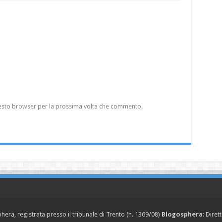
questo browser per la prossima volta che commento.
era, registrata presso il tribunale di Trento (n. 1369/08)
Blogosphera
: Diret