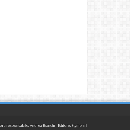
tore responsabile: Andrea Bianchi - Editore: Etymo srl