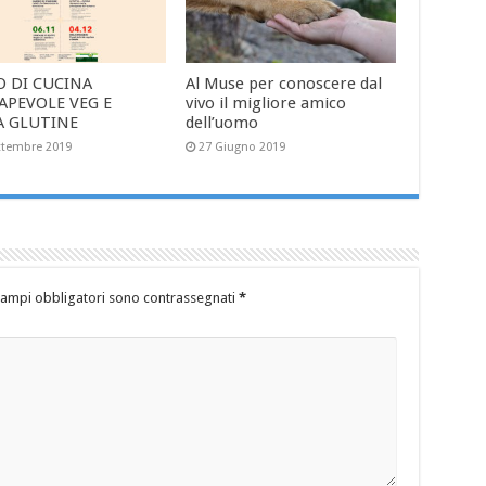
O DI CUCINA
Al Muse per conoscere dal
APEVOLE VEG E
vivo il migliore amico
A GLUTINE
dell’uomo
ttembre 2019
27 Giugno 2019
campi obbligatori sono contrassegnati
*