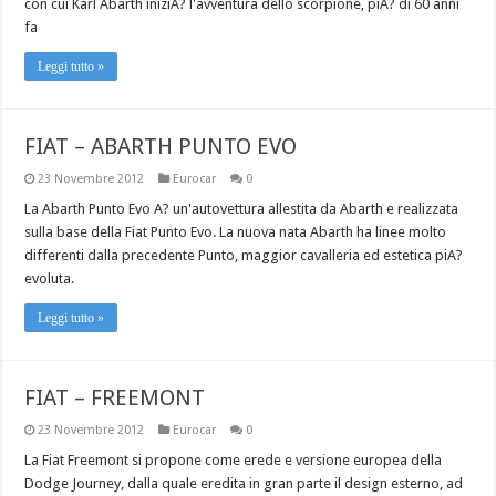
con cui Karl Abarth iniziA? l'avventura dello scorpione, piA? di 60 anni
fa
Leggi tutto »
FIAT – ABARTH PUNTO EVO
23 Novembre 2012
Eurocar
0
La Abarth Punto Evo A? un'autovettura allestita da Abarth e realizzata
sulla base della Fiat Punto Evo. La nuova nata Abarth ha linee molto
differenti dalla precedente Punto, maggior cavalleria ed estetica piA?
evoluta.
Leggi tutto »
FIAT – FREEMONT
23 Novembre 2012
Eurocar
0
La Fiat Freemont si propone come erede e versione europea della
Dodge Journey, dalla quale eredita in gran parte il design esterno, ad