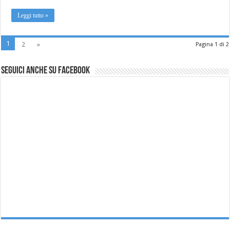
Leggi tutto »
1
2
»
Pagina 1 di 2
Seguici anche su Facebook