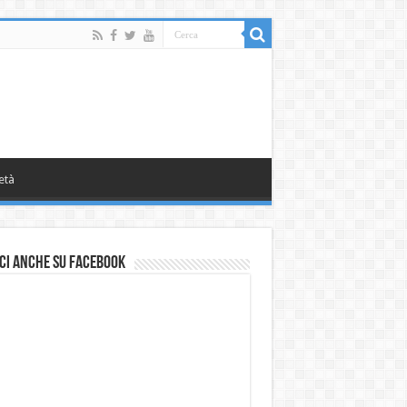
età
ci anche su Facebook