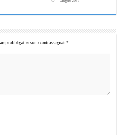
11 Giugno 2019
campi obbligatori sono contrassegnati
*