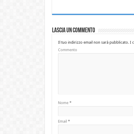
Lascia un commento
Il tuo indirizzo email non sarà pubblicato.
I 
Commento
Nome
*
Email
*