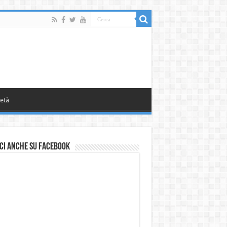
età
ci anche su Facebook