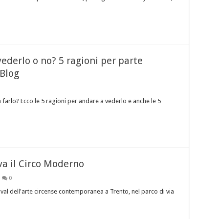
ederlo o no? 5 ragioni per parte
Blog
 farlo? Ecco le 5 ragioni per andare a vederlo e anche le 5
va il Circo Moderno
0
stival dell'arte circense contemporanea a Trento, nel parco di via