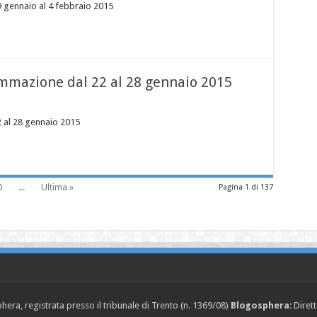
gennaio al 4 febbraio 2015
mazione dal 22 al 28 gennaio 2015
al 28 gennaio 2015
0
...
Ultima »
Pagina 1 di 137
era, registrata presso il tribunale di Trento (n. 1369/08)
Blogosphera
: Diret