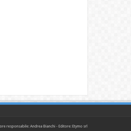
tore responsabile: Andrea Bianchi - Editore: Etymo srl