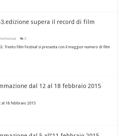
.edizione supera il record di film
ilmFestival
0
63. Trento Film Festival si presenta con il maggior numero di film
mazione dal 12 al 18 febbraio 2015
al 18 febbraio 2015
mazione dal 5 all’11 febbraio 2015