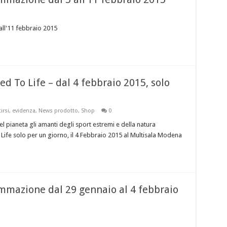
ll'11 febbraio 2015
d To Life – dal 4 febbraio 2015, solo
irsi
,
evidenza
,
News prodotto
,
Shop
0
 pianeta gli amanti degli sport estremi e della natura
ife solo per un giorno, il 4 Febbraio 2015 al Multisala Modena
mazione dal 29 gennaio al 4 febbraio