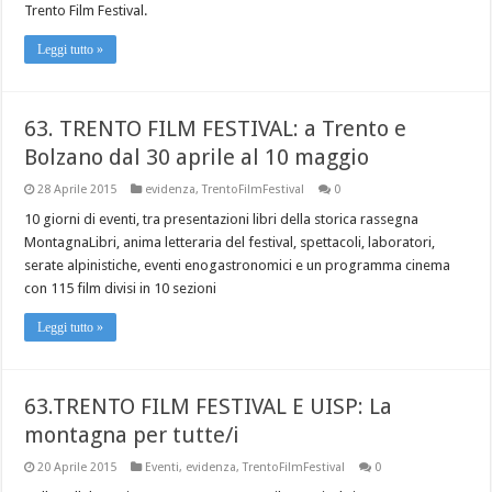
Trento Film Festival.
Leggi tutto »
63. TRENTO FILM FESTIVAL: a Trento e
Bolzano dal 30 aprile al 10 maggio
28 Aprile 2015
evidenza
,
TrentoFilmFestival
0
10 giorni di eventi, tra presentazioni libri della storica rassegna
MontagnaLibri, anima letteraria del festival, spettacoli, laboratori,
serate alpinistiche, eventi enogastronomici e un programma cinema
con 115 film divisi in 10 sezioni
Leggi tutto »
63.TRENTO FILM FESTIVAL E UISP: La
montagna per tutte/i
20 Aprile 2015
Eventi
,
evidenza
,
TrentoFilmFestival
0