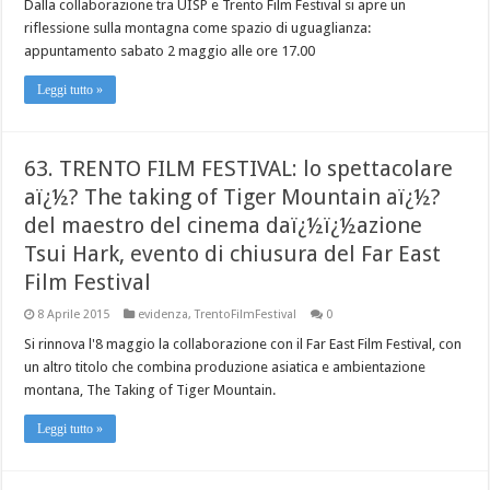
Dalla collaborazione tra UISP e Trento Film Festival si apre un
riflessione sulla montagna come spazio di uguaglianza:
appuntamento sabato 2 maggio alle ore 17.00
Leggi tutto »
63. TRENTO FILM FESTIVAL: lo spettacolare
aï¿½? The taking of Tiger Mountain aï¿½?
del maestro del cinema daï¿½ï¿½azione
Tsui Hark, evento di chiusura del Far East
Film Festival
8 Aprile 2015
evidenza
,
TrentoFilmFestival
0
Si rinnova l'8 maggio la collaborazione con il Far East Film Festival, con
un altro titolo che combina produzione asiatica e ambientazione
montana, The Taking of Tiger Mountain.
Leggi tutto »