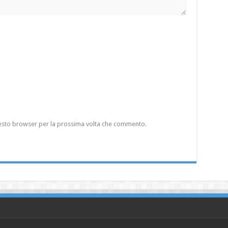
questo browser per la prossima volta che commento.