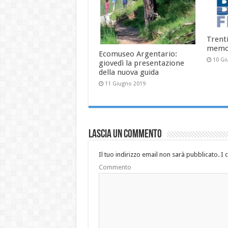
Trenti
memor
Ecomuseo Argentario:
10 Gi
giovedì la presentazione
della nuova guida
11 Giugno 2019
Lascia un commento
Il tuo indirizzo email non sarà pubblicato.
I 
Commento