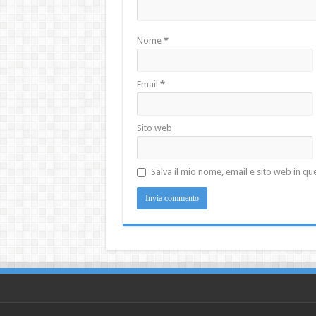
Nome
*
Email
*
Sito web
Salva il mio nome, email e sito web in 