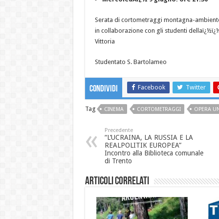
Serata di cortometraggi montagna-ambient
in collaborazione con gli studenti dellaï¿½ï
Vittoria
Studentato S. Bartolameo
Facebook
Twitter
Condividi
Tag
CINEMA
CORTOMETRAGGI
OPERA UN
Precedente
“L’UCRAINA, LA RUSSIA E LA
REALPOLITIK EUROPEA”
Incontro alla Biblioteca comunale
di Trento
Articoli correlati