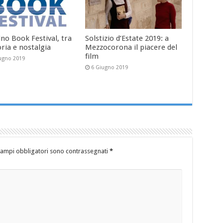
no Book Festival, tra
Solstizio d’Estate 2019: a
ia e nostalgia
Mezzocorona il piacere del
film
ugno 2019
6 Giugno 2019
campi obbligatori sono contrassegnati
*