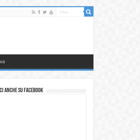
età
ci anche su Facebook