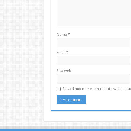
Nome
*
Email
*
Sito web
Salva il mio nome, email e sito web in 