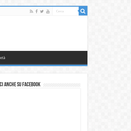
età
ci anche su Facebook