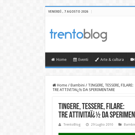
VENERDÌ , 7 AGOSTO 2026
Home
Eventi
Arte & cultura
Home
/
Bambini
/
TINGERE, TESSERE, FILARE:
TRE ATTIVITAï¿½ DA SPERIMENTARE
TINGERE, TESSERE, FILARE:
TRE ATTIVITAï¿½ DA SPERIME
TrentoBlog
29 Luglio 2010
Bambi