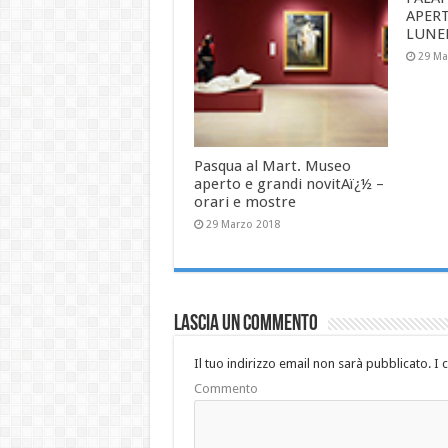
APERT
LUNED
29 Ma
Pasqua al Mart. Museo
aperto e grandi novitAï¿½ –
orari e mostre
29 Marzo 2018
Lascia un commento
Il tuo indirizzo email non sarà pubblicato.
I 
Commento