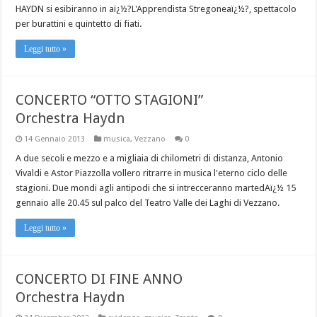
HAYDN si esibiranno in aï¿½?L'Apprendista Stregoneaï¿½?, spettacolo
per burattini e quintetto di fiati.
Leggi tutto »
CONCERTO “OTTO STAGIONI”
Orchestra Haydn
14 Gennaio 2013
musica
,
Vezzano
0
A due secoli e mezzo e a migliaia di chilometri di distanza, Antonio
Vivaldi e Astor Piazzolla vollero ritrarre in musica l'eterno ciclo delle
stagioni. Due mondi agli antipodi che si intrecceranno martedAï¿½ 15
gennaio alle 20.45 sul palco del Teatro Valle dei Laghi di Vezzano.
Leggi tutto »
CONCERTO DI FINE ANNO
Orchestra Haydn