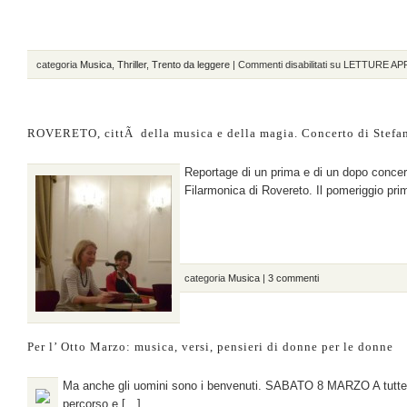
categoria
Musica
,
Thriller
,
Trento da leggere
|
Commenti disabilitati
su LETTURE APRI
ROVERETO, cittÃ della musica e della magia. Concerto di Stefa
Reportage di un prima e di un dopo concer
Filarmonica di Rovereto. Il pomeriggio pri
categoria
Musica
|
3 commenti
Per l’ Otto Marzo: musica, versi, pensieri di donne per le donne
Ma anche gli uomini sono i benvenuti. SABATO 8 MARZO A tutte l
percorso e […]