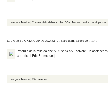
categoria
Musica
|
Commenti disabilitati
su Per l’ Otto Marzo: musica, versi, pensieri
LA MIA STORIA CON MOZART,di Eric-Emmanuel Schmitt
Potenza della musica che Ã¨ riuscita aÂ “salvare” un adolescent
la storia di Eric-Emmanuel […]
categoria
Musica
|
13 commenti