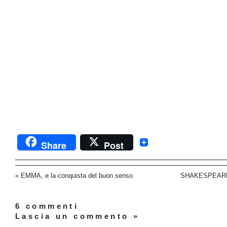
Share
Post
«
EMMA, e la conquista del buon senso
SHAKESPEARE, p
6 commenti
Lascia un commento »