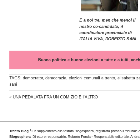
E a noi tre, men che meno! Il
nostro co-candidato, il
coordinatore provinciale di
ITALIA VIVA, ROBERTO SANI
Buona politica e buone elezioni a tutte e a tutti, anch
TAGS:
democrator
,
democrazia
,
elezioni comunali a trento
,
elisabetta z
sani
«
UNA PEDALATA FRA UN COMIZIO E l’ALTRO
Trento Blog
è un supplemento alla testata Blogosphera, registrata presso il tribunale 
Blogosphera
: Direttore responsabile: Roberto Fonda - Responsabile editoriale: Andrea