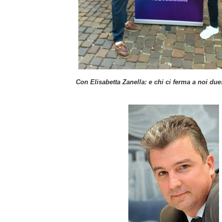
Con Elisabetta Zanella: e chi ci ferma a noi due