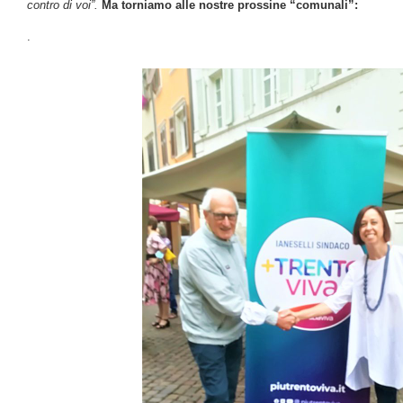
contro di voi”.
Ma torniamo alle nostre prossine “comunali”:
.