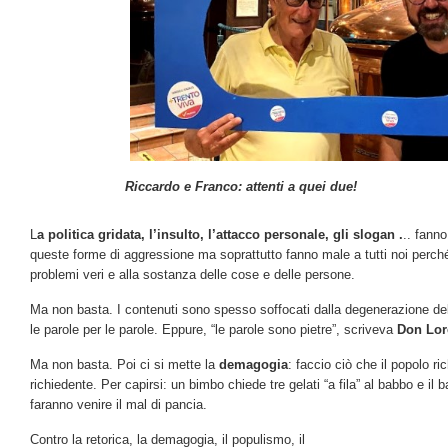
Riccardo e Franco: attenti a quei due!
L
a politica gridata, l’insulto, l’attacco personale, gli slogan .
.. fanno
queste forme di aggressione ma soprattutto fanno male a tutti noi perch
problemi veri e alla sostanza delle cose e delle persone.
Ma non basta. I contenuti sono spesso soffocati dalla degenerazione de
le parole per le parole. Eppure, “le parole sono pietre”, scriveva
Don Lor
Ma non basta. Poi ci si mette la
demagogia
: faccio ciò che il popolo r
richiedente. Per capirsi: un bimbo chiede tre gelati “a fila” al babbo e il b
faranno venire il mal di pancia.
Contro la retorica, la demagogia, il populismo, il