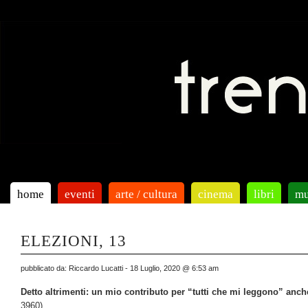
home
eventi
arte / cultura
cinema
libri
mu
ELEZIONI, 13
pubblicato da: Riccardo Lucatti - 18 Luglio, 2020 @ 6:53 am
Detto altrimenti: un mio contributo per “tutti che mi leggono” anche 
3960)