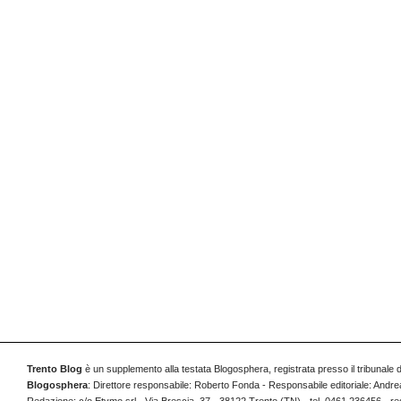
Trento Blog
è un supplemento alla testata Blogosphera, registrata presso il tribunale 
Blogosphera
: Direttore responsabile: Roberto Fonda - Responsabile editoriale: Andrea