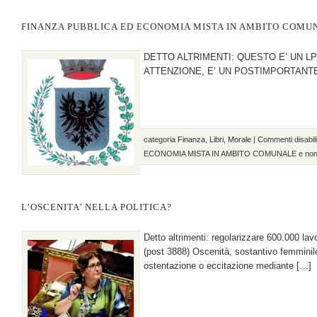
FINANZA PUBBLICA ED ECONOMIA MISTA IN AMBITO COMUNA
DETTO ALTRIMENTI: QUESTO E’ UN L
ATTENZIONE, E’ UN POSTIMPORTANTE!! 
categoria
Finanza
,
Libri
,
Morale
|
Commenti disabilit
ECONOMIA MISTA IN AMBITO COMUNALE e non 
L’OSCENITA’ NELLA POLITICA?
Detto altrimenti: regolarizzare 600.000 lav
(post 3888) Oscenità, sostantivo femminil
ostentazione o eccitazione mediante […]