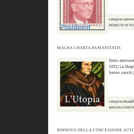
categoria
autono
MOBILITA’ IN P
MAGNA CHARTA HUMANITATIS
Detto altrimen
3431) La Magna
furono sanciti
categoria
Attuali
MAGNA CHARTA
RINNOVO DELLA CONCESSIONE AUT