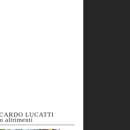
CARDO LUCATTI
o altrimenti