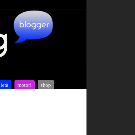
ietà
motori
shop