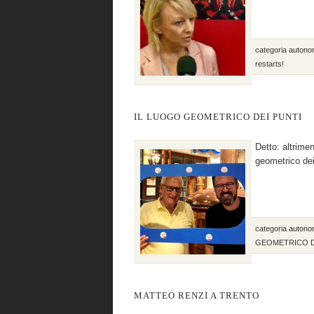
categoria
autono
restarts!
IL LUOGO GEOMETRICO DEI PUNTI
Detto: altr
geometrico dei 
categoria
autono
GEOMETRICO D
MATTEO RENZI A TRENTO