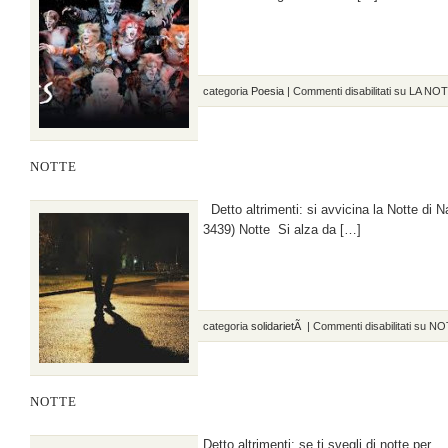
categoria
Poesia
|
Commenti disabilitati
su LA NOT
NOTTE
Detto altrimenti: si avvicina la Notte d
3439) Notte Si alza da […]
categoria
solidarietÃ
|
Commenti disabilitati
su NO
NOTTE
Detto altrimenti: se ti svegli di notte per