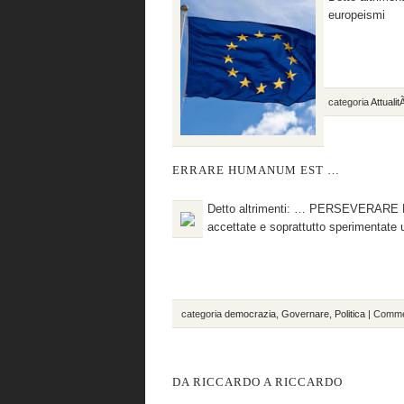
europeismi (p
categoria
Attuali
ERRARE HUMANUM EST …
Detto altrimenti: … PERSEVERARE
accettate e soprattutto sperimentate
categoria
democrazia
,
Governare
,
Politica
|
Comment
DA RICCARDO A RICCARDO