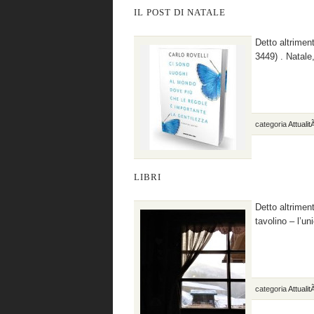
IL POST DI NATALE
Detto altriment
3449) . Natale
categoria
Attuali
LIBRI
Detto altrimen
tavolino – l’u
categoria
Attuali