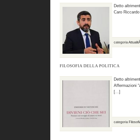
Detto altrimen
Caro Riccardo 
categoria
Attuali
FILOSOFIA DELLA POLITICA
Detto altrimen
Affermazioni “
[…]
categoria
Filosofi