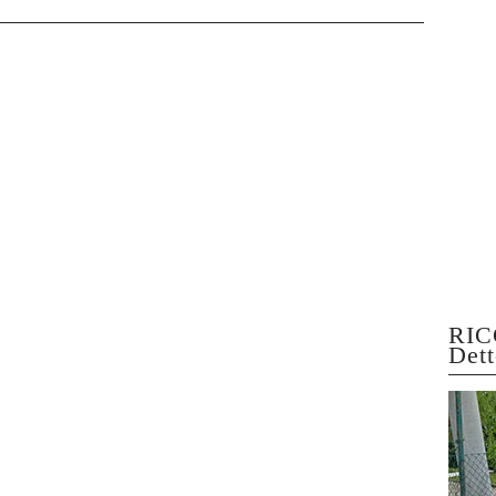
RIC
Dett